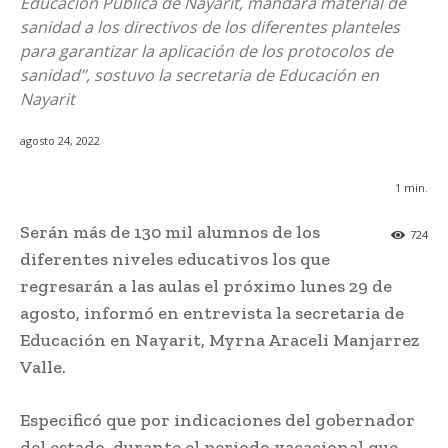
Educación Pública de Nayarit, mandará material de
sanidad a los directivos de los diferentes planteles
para garantizar la aplicación de los protocolos de
sanidad”, sostuvo la secretaria de Educación en
Nayarit
agosto 24, 2022
1
min.
Serán más de 130 mil alumnos de los
724
diferentes niveles educativos los que
regresarán a las aulas el próximo lunes 29 de
agosto, informó en entrevista la secretaria de
Educación en Nayarit, Myrna Araceli Manjarrez
Valle.
Especificó que por indicaciones del gobernador
del estado, durante el periodo vacacional que