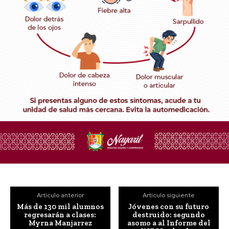
Artículo anterior
Artículo siguiente
Más de 130 mil alumnos
Jóvenes con su futuro
regresarán a clases:
destruido: segundo
Myrna Manjarrez
asomo a al Informe del