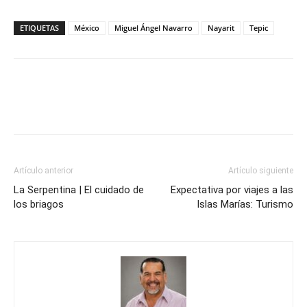
ETIQUETAS
México
Miguel Ángel Navarro
Nayarit
Tepic
Artículo anterior
Artículo siguiente
La Serpentina | El cuidado de
Expectativa por viajes a las
los briagos
Islas Marías: Turismo