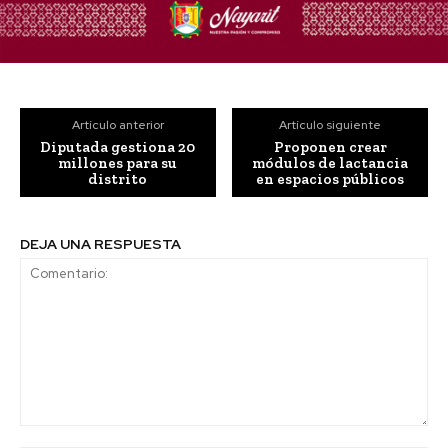
Artículo anterior
Artículo siguiente
Diputada gestiona 20
Proponen crear
millones para su
módulos de lactancia
distrito
en espacios públicos
DEJA UNA RESPUESTA
Comentario: