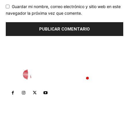
Guardar mi nombre, correo electrónico y sitio web en este
navegador la próxima vez que comente.
Inicio
Nayarit
Nacional
Policiaca
Opinión
Deportes
Edición Impresa
Sociales
Meridiano Vallarta