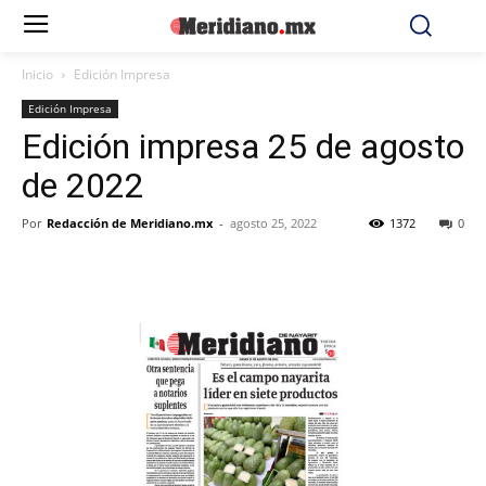
Inicio
Edición Impresa
Edición Impresa
Edición impresa 25 de agosto
de 2022
Por
Redacción de Meridiano.mx
-
agosto 25, 2022
1372
0