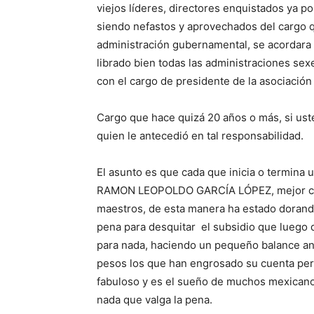
viejos líderes, directores enquistados ya 
siendo nefastos y aprovechados del cargo q
administración gubernamental, se acordara
librado bien todas las administraciones se
con el cargo de presidente de la asociación 
Cargo que hace quizá 20 años o más, si us
quien le antecedió en tal responsabilidad.
El asunto es que cada que inicia o termina 
RAMON LEOPOLDO GARCÍA LÓPEZ, mejor con
maestros, de esta manera ha estado dorando
pena para desquitar el subsidio que luego 
para nada, haciendo un pequeño balance anu
pesos los que han engrosado su cuenta pers
fabuloso y es el sueño de muchos mexicanos
nada que valga la pena.