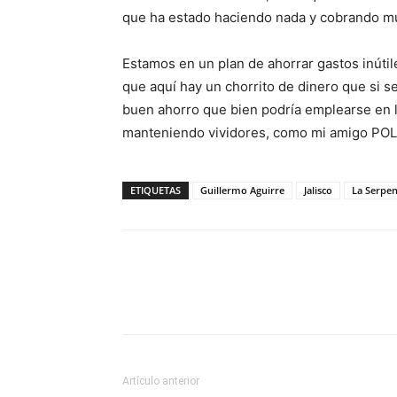
que ha estado haciendo nada y cobrando m
Estamos en un plan de ahorrar gastos inútil
que aquí hay un chorrito de dinero que si se
buen ahorro que bien podría emplearse en l
manteniendo vividores, como mi amigo P
ETIQUETAS
Guillermo Aguirre
Jalisco
La Serpen
Artículo anterior