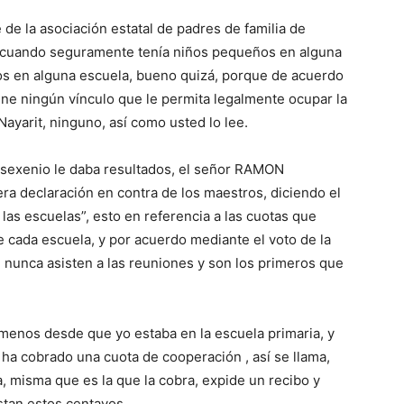
de la asociación estatal de padres de familia de
go cuando seguramente tenía niños pequeños en alguna
tos en alguna escuela, bueno quizá, porque de acuerdo
ene ningún vínculo que le permita legalmente ocupar la
Nayarit, ninguno, así como usted lo lee.
 sexenio le daba resultados, el señor RAMON
 declaración en contra de los maestros, diciendo el
las escuelas”, esto en referencia a las cuotas que
 cada escuela, y por acuerdo mediante el voto de la
 nunca asisten a las reuniones y son los primeros que
enos desde que yo estaba en la escuela primaria, y
ha cobrado una cuota de cooperación , así se llama,
a, misma que es la que la cobra, expide un recibo y
stan estos centavos.