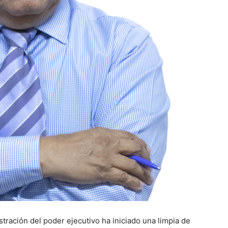
tración del poder ejecutivo ha iniciado una limpia de