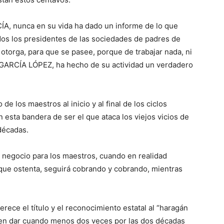
ÍA, nunca en su vida ha dado un informe de lo que
os los presidentes de las sociedades de padres de
 otorga, para que se pasee, porque de trabajar nada, ni
or GARCÍA LÓPEZ, ha hecho de su actividad un verdadero
e los maestros al inicio y al final de los ciclos
esta bandera de ser el que ataca los viejos vicios de
décadas.
l negocio para los maestros, cuando en realidad
 que ostenta, seguirá cobrando y cobrando, mientras
ece el título y el reconocimiento estatal al “haragán
 deben dar cuando menos dos veces por las dos décadas