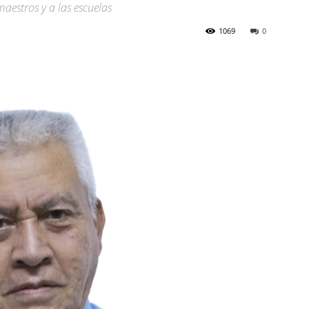
maestros y a las escuelas
1069
0