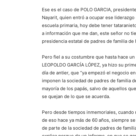
Ese es el caso de POLO GARCIA, presidente 
Nayarit, quien entró a ocupar ese lideraz
escuela primaria, hoy debe tener tataranie
a información que me dan, este señor no ti
presidencia estatal de padres de familia de 
Pero fiel a su costumbre que hasta hace un
LEOPOLDO GARCÍA LÓPEZ, ya hizo su primera
día de antier, que “ya empezó el negocio en 
imponen la sociedad de padres de familia de
mayoría de los papás, salvo de aquellos que
se quejan de lo que se acuerda.
Pero desde tiempos inmemoriales, cuando m
de eso hace ya más de 60 años, siempre se 
de parte de la sociedad de padres de famili
explica porque da un informe, en que se ga