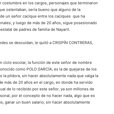
por costumbre en los cargos, personajes que terminaron
ue ostentaban, sería bueno que alguno de la
 de un señor cacique entre los caciques que ha
xenales, y luego de más de 20 años, sigue posesionado
estatal de padres de familia de Nayarit.
tedes se descuidan, le quitó a CRISPÍN CONTRERAS,
un ciclo escolar, la función de este señor de nombre
ocido como POLO GARCÍA, es la de quejarse de los
 la píldora, sin hacer absolutamente nada que valga la
de más de 20 años en el cargo, en donde ha servido
al de lo recibido por este señor, ya son millones de
onal, por el concepto de no hacer nada, algo que es
, ganar un buen salario, sin hacer absolutamente