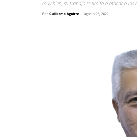
muy bien, su trabajo se limita a atacar a los 
Por
Guillermo Aguirre
-
agosto 26, 2022