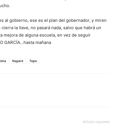
ucho.
es al gobierno, ese es el plan del gobernador, y miren
 cierra la llave, no pasará nada, salvo que habrá un
a mejora de alguna escuela, en vez de seguir
OLO GARCÍA…hasta mañana
tina
Nayarit
Tepic
Artículo siguiente