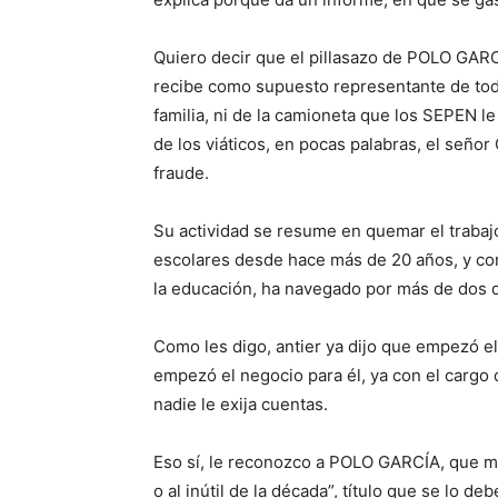
Quiero decir que el pillasazo de POLO GARC
recibe como supuesto representante de tod
familia, ni de la camioneta que los SEPEN le
de los viáticos, en pocas palabras, el señ
fraude.
Su actividad se resume en quemar el trabajo d
escolares desde hace más de 20 años, y con 
la educación, ha navegado por más de dos 
Como les digo, antier ya dijo que empezó e
empezó el negocio para él, ya con el cargo
nadie le exija cuentas.
Eso sí, le reconozco a POLO GARCÍA, que mer
o al inútil de la década”, título que se lo