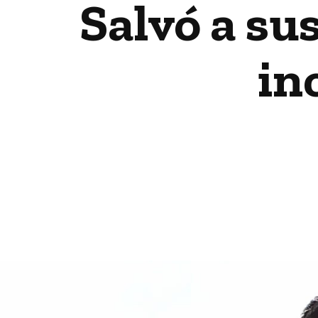
Salvó a sus
in