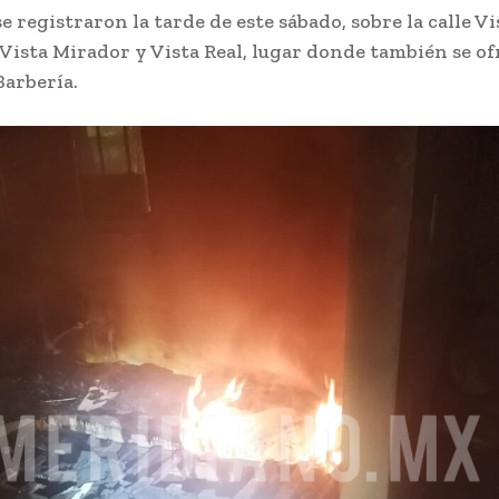
e registraron la tarde de este sábado, sobre la calle Vi
 Vista Mirador y Vista Real, lugar donde también se of
Barbería.