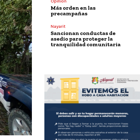
Opinión
Más orden en las
precampañas
Nayarit
Sancionan conductas de
asedio para proteger la
tranquilidad comunitaria