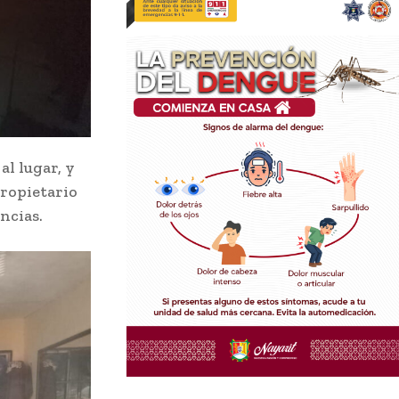
al lugar, y
propietario
ncias.