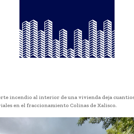
erte incendio al interior de una vivienda deja cuantio
ales en el fraccionamiento Colinas de Xalisco.