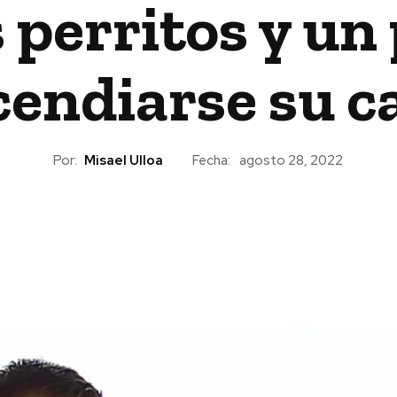
 perritos y un
cendiarse su c
Por:
Misael Ulloa
Fecha:
agosto 28, 2022