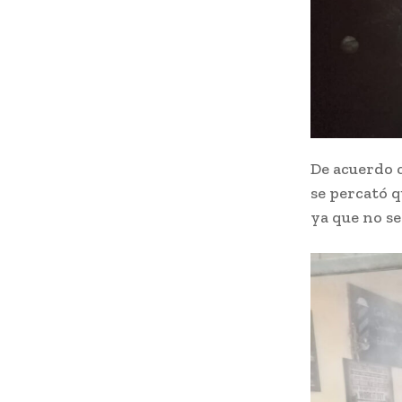
De acuerdo c
se percató q
ya que no s