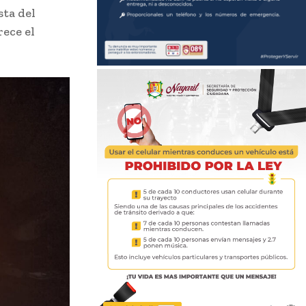
sta del
rece el