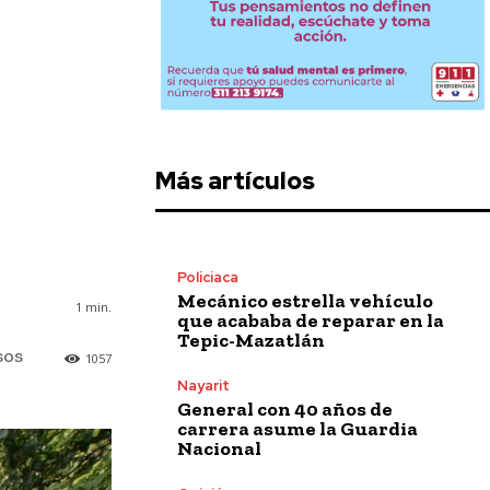
Más artículos
Policiaca
Mecánico estrella vehículo
1
min.
que acababa de reparar en la
Tepic-Mazatlán
sos
1057
Nayarit
General con 40 años de
carrera asume la Guardia
Nacional