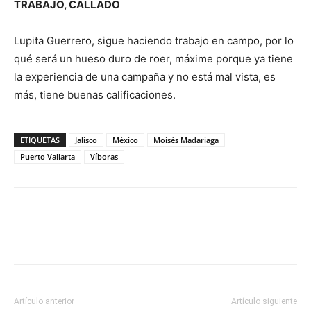
TRABAJO, CALLADO
Lupita Guerrero, sigue haciendo trabajo en campo, por lo
qué será un hueso duro de roer, máxime porque ya tiene
la experiencia de una campaña y no está mal vista, es
más, tiene buenas calificaciones.
ETIQUETAS
Jalisco
México
Moisés Madariaga
Puerto Vallarta
Víboras
Artículo anterior
Artículo siguiente