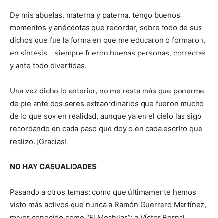
De mis abuelas, materna y paterna, tengo buenos
momentos y anécdotas que recordar, sobre todo de sus
dichos que fue la forma en que me educaron o formaron,
en síntesis… siempre fueron buenas personas, correctas
y ante todo divertidas.
Una vez dicho lo anterior, no me resta más que ponerme
de pie ante dos seres extraordinarios que fueron mucho
de lo que soy en realidad, aunque ya en el cielo las sigo
recordando en cada paso que doy o en cada escrito que
realizo. ¡Gracias!
NO HAY CASUALIDADES
Pasando a otros temas: como que últimamente hemos
visto más activos que nunca a Ramón Guerrero Martínez,
mejor conocido como “El Mochilas”; a Víctor Bernal