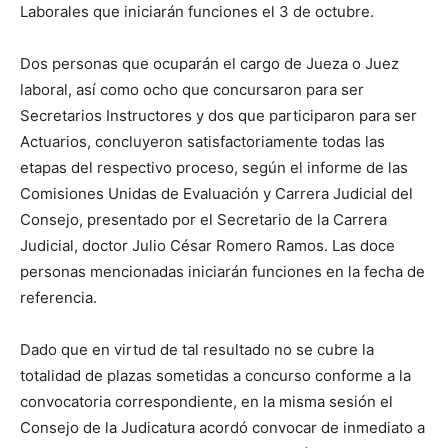
Laborales que iniciarán funciones el 3 de octubre.
Dos personas que ocuparán el cargo de Jueza o Juez
laboral, así como ocho que concursaron para ser
Secretarios Instructores y dos que participaron para ser
Actuarios, concluyeron satisfactoriamente todas las
etapas del respectivo proceso, según el informe de las
Comisiones Unidas de Evaluación y Carrera Judicial del
Consejo, presentado por el Secretario de la Carrera
Judicial, doctor Julio César Romero Ramos. Las doce
personas mencionadas iniciarán funciones en la fecha de
referencia.
Dado que en virtud de tal resultado no se cubre la
totalidad de plazas sometidas a concurso conforme a la
convocatoria correspondiente, en la misma sesión el
Consejo de la Judicatura acordó convocar de inmediato a