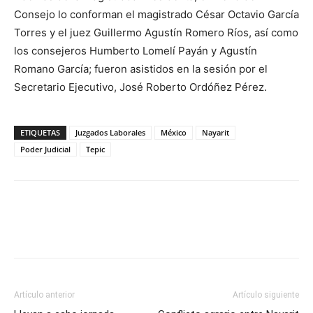
Consejo lo conforman el magistrado César Octavio García
Torres y el juez Guillermo Agustín Romero Ríos, así como
los consejeros Humberto Lomelí Payán y Agustín
Romano García; fueron asistidos en la sesión por el
Secretario Ejecutivo, José Roberto Ordóñez Pérez.
ETIQUETAS
Juzgados Laborales
México
Nayarit
Poder Judicial
Tepic
Artículo anterior
Artículo siguiente