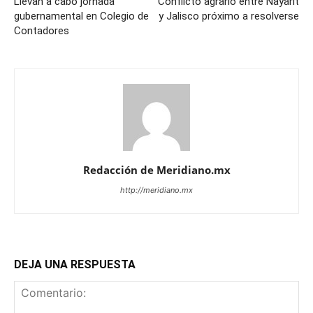
Llevan a cabo jornada
Conflicto agrario entre Nayarit
gubernamental en Colegio de
y Jalisco próximo a resolverse
Contadores
Redacción de Meridiano.mx
http://meridiano.mx
DEJA UNA RESPUESTA