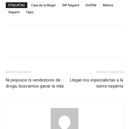
ETIQUETAS
Casa de la Mujer
DIF Nayarit
ICATEN
México
Nayarit
Tepic
Artículo anterior
Artículo siguiente
Ni piojosos ni vendedores de
Llegan los especialistas a la
droga, buscamos ganar la vida
sierra nayarita