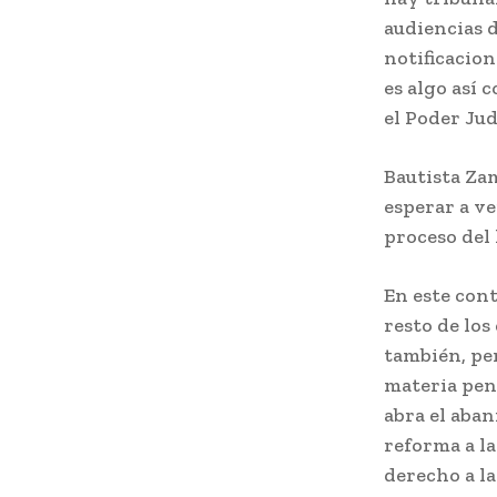
audiencias d
notificacion
es algo así 
el Poder Jud
Bautista Za
esperar a ve
proceso del 
En este cont
resto de los
también, pe
materia pena
abra el aban
reforma a la
derecho a la