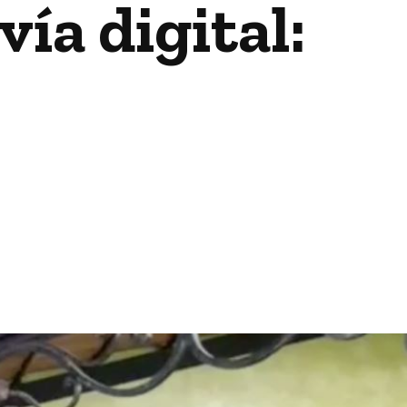
vía digital:
a