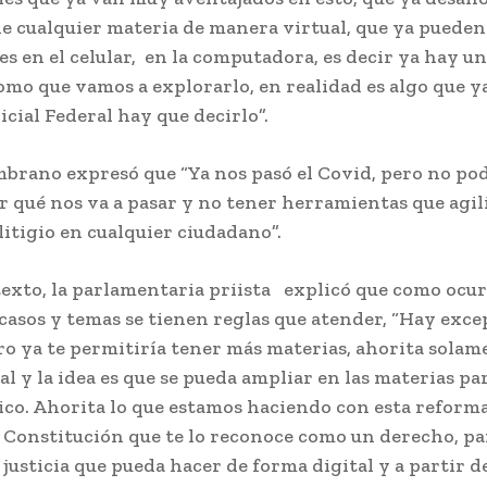
e cualquier materia de manera virtual, que ya pueden
es en el celular, en la computadora, es decir ya hay u
como que vamos a explorarlo, en realidad es algo que y
icial Federal hay que decirlo”.
mbrano expresó que “Ya nos pasó el Covid, pero no p
r qué nos va a pasar y no tener herramientas que agil
litigio en cualquier ciudadano”.
exto, la parlamentaria priista explicó que como ocur
 casos y temas se tienen reglas que atender, “Hay exc
ro ya te permitiría tener más materias, ahorita solam
l y la idea es que se pueda ampliar en las materias pa
ico. Ahorita lo que estamos haciendo con esta reforma
 Constitución que te lo reconoce como un derecho, pa
 justicia que pueda hacer de forma digital y a partir d