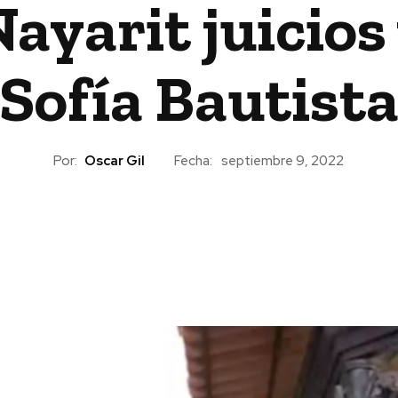
yarit juicios 
Sofía Bautist
Por:
Oscar Gil
Fecha:
septiembre 9, 2022