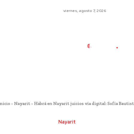
viernes, agosto 7, 2026
nicio
Nayarit
Habrá en Nayarit juicios vía digital: Sofía Bautist
Nayarit