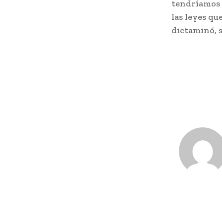
tendríamos q
las leyes qu
dictaminó, 