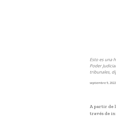
Esto es una h
Poder Judicia
tribunales, di
septiembre 9, 2022
A partir de 
través de in