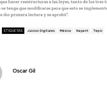
ue hacer reestructuras a las leyes, tanto de los tres 
e se tenga que modificarse para que esto se implemente
se dio primera lectura y se aprobó”.
ETIQUETAS
Juicios Digitales
México
Nayarit
Tepic
Oscar Gil