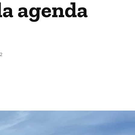
 la agenda
2