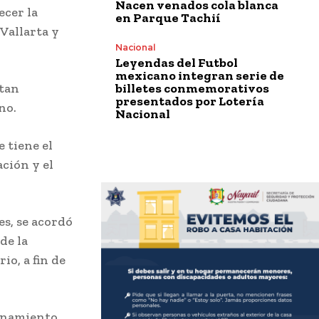
Nacen venados cola blanca
ecer la
en Parque Tachií
 Vallarta y
Nacional
Leyendas del Futbol
mexicano integran serie de
billetes conmemorativos
itan
presentados por Lotería
rno.
Nacional
e tiene el
ción y el
es, se acordó
de la
io, a fin de
denamiento