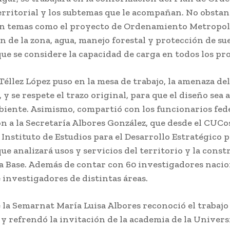
erritorial y los subtemas que le acompañan. No obstan
n temas como el proyecto de Ordenamiento Metropol
 de la zona, agua, manejo forestal y protección de sue
e se considere la capacidad de carga en todos los pr
 Téllez López puso en la mesa de trabajo, la amenaza de
 y se respete el trazo original, para que el diseño sea
biente. Asimismo, compartió con los funcionarios fed
 a la Secretaría Albores González, que desde el CUCo
Instituto de Estudios para el Desarrollo Estratégico p
ue analizará usos y servicios del territorio y la const
a Base. Además de contar con 60 investigadores nacio
 investigadores de distintas áreas.
e la Semarnat María Luisa Albores reconoció el trabajo 
 y refrendó la invitación de la academia de la Univer