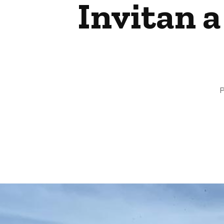
Invitan a
P