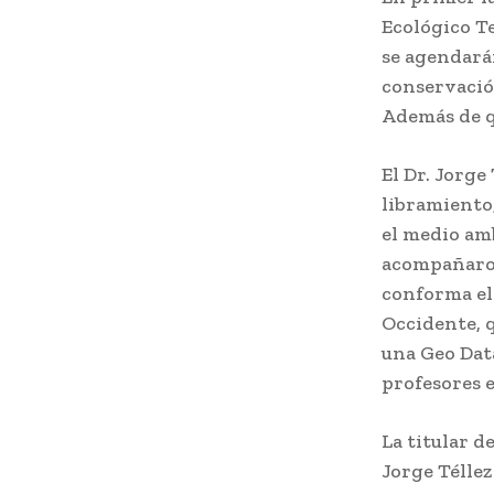
Ecológico T
se agendará
conservación
Además de qu
El Dr. Jorge
libramiento,
el medio am
acompañaron
conforma el 
Occidente, q
una Geo Dat
profesores e
La titular d
Jorge Téllez