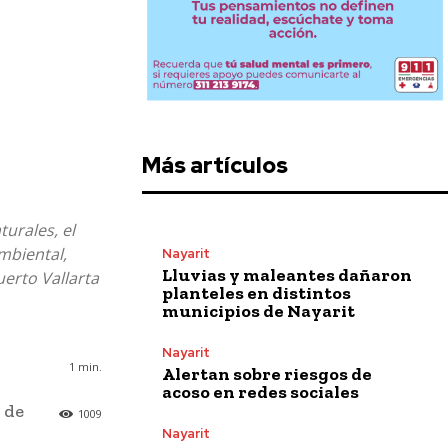
Más artículos
turales, el
ambiental,
Nayarit
Lluvias y maleantes dañaron
uerto Vallarta
planteles en distintos
municipios de Nayarit
Nayarit
1
min.
Alertan sobre riesgos de
acoso en redes sociales
 de
1009
Nayarit