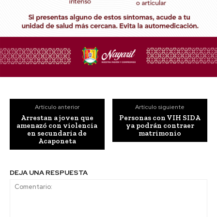
Artículo anterior
Artículo siguiente
Arrestan a joven que
Personas con VIH SIDA
amenazó con violencia
ya podrán contraer
en secundaria de
matrimonio
Acaponeta
DEJA UNA RESPUESTA