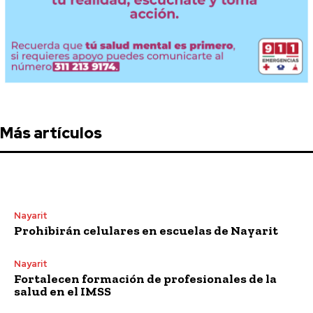
Más artículos
Nayarit
Prohibirán celulares en escuelas de Nayarit
Nayarit
Fortalecen formación de profesionales de la
salud en el IMSS