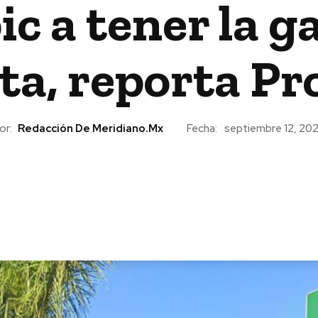
ic a tener la g
ta, reporta Pr
or:
Redacción De Meridiano.mx
Fecha:
septiembre 12, 20