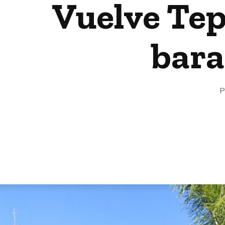
Vuelve Tep
bara
P