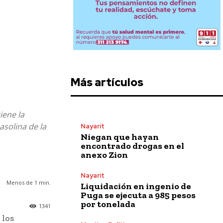
Más artículos
iene la
asolina de la
Nayarit
Niegan que hayan
encontrado drogas en el
anexo Zion
Nayarit
Menos de 1
min.
Liquidación en ingenio de
Puga se ejecuta a 985 pesos
por tonelada
1341
 los