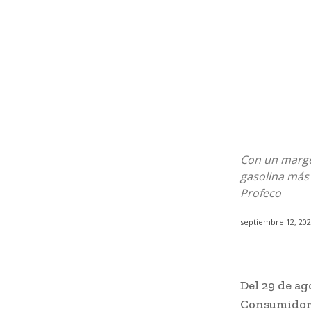
Con un marge
gasolina más 
Profeco
septiembre 12, 20
Del 29 de ag
Consumidor 