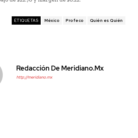
ETIQUETAS
México
Profeco
Quién es Quién
Redacción De Meridiano.mx
http://meridiano.mx