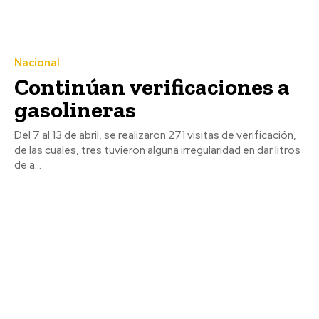
Nacional
Continúan verificaciones a
gasolineras
Del 7 al 13 de abril, se realizaron 271 visitas de verificación,
de las cuales, tres tuvieron alguna irregularidad en dar litros
de a...