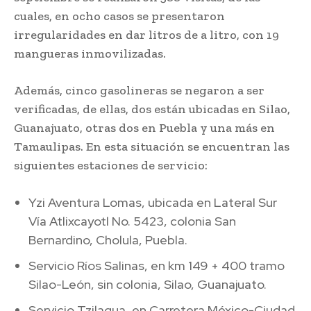
cuales, en ocho casos se presentaron
irregularidades en dar litros de a litro, con 19
mangueras inmovilizadas.
Además, cinco gasolineras se negaron a ser
verificadas, de ellas, dos están ubicadas en Silao,
Guanajuato, otras dos en Puebla y una más en
Tamaulipas. En esta situación se encuentran las
siguientes estaciones de servicio:
Yzi Aventura Lomas, ubicada en Lateral Sur
Vía Atlixcayotl No. 5423, colonia San
Bernardino, Cholula, Puebla.
Servicio Ríos Salinas, en km 149 + 400 tramo
Silao-León, sin colonia, Silao, Guanajuato.
Servicio Tzilagua, en Carretera México-Ciudad