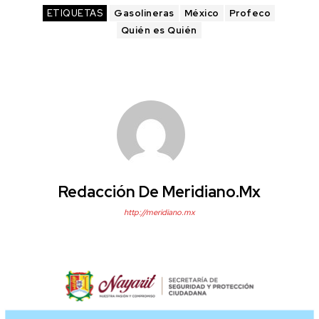
ETIQUETAS
Gasolineras
México
Profeco
Quién es Quién
Redacción De Meridiano.mx
http://meridiano.mx