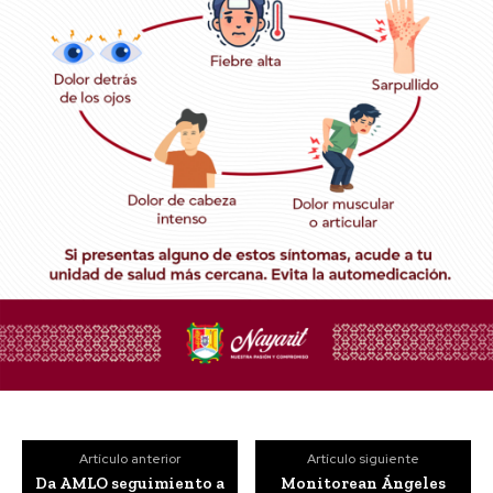
Artículo anterior
Artículo siguiente
Da AMLO seguimiento a
Monitorean Ángeles