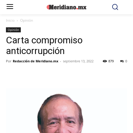
Inicio
Opinión
Opinión
Carta compromiso
anticorrupción
Por
Redacción de Meridiano.mx
-
septiembre 13, 2022
879
0