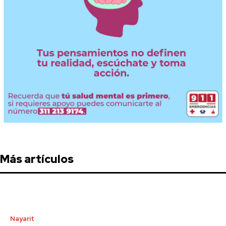
Más artículos
Nayarit