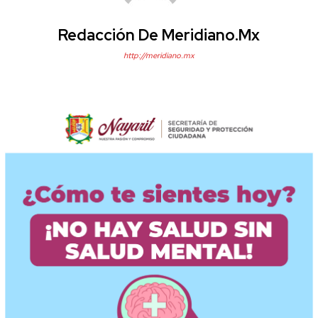
Redacción De Meridiano.mx
http://meridiano.mx