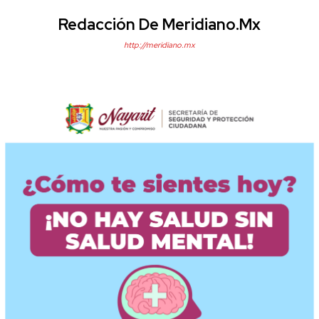
Redacción De Meridiano.mx
http://meridiano.mx