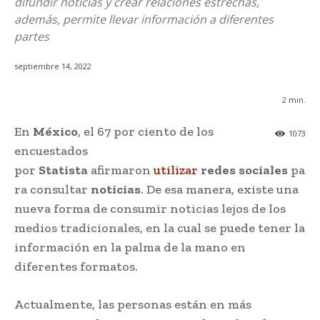
difundir noticias y crear relaciones estrechas,
además, permite llevar información a diferentes
partes
septiembre 14, 2022
2
min.
En
México
, el 67 por ciento de los
1073
encuestados
por
Statista
afirmaron
utilizar
redes
sociales
pa
ra consultar
noticias
. De esa manera, existe una
nueva forma de consumir noticias lejos de los
medios tradicionales, en la cual se puede tener la
información en la palma de la mano en
diferentes formatos.
Actualmente, las personas están en más