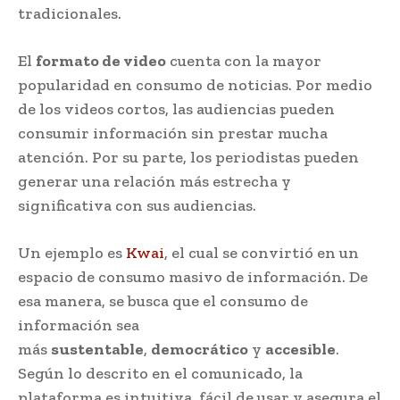
tradicionales.
El
formato de video
cuenta con la mayor
popularidad en consumo de noticias. Por medio
de los videos cortos, las audiencias pueden
consumir información sin prestar mucha
atención. Por su parte, los periodistas pueden
generar una relación más estrecha y
significativa con sus audiencias.
Un ejemplo es
Kwai
, el cual se convirtió en un
espacio de consumo masivo de información. De
esa manera, se busca que el consumo de
información sea
más
sustentable
,
democrático
y
accesible
.
Según lo descrito en el comunicado, la
plataforma es intuitiva, fácil de usar y asegura el