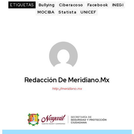
ETIQUETAS
Bullying
Ciberacoso
Facebook
INEGI
MOCIBA
Statista
UNICEF
Redacción De Meridiano.mx
http://meridiano.mx