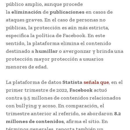
público amplio, aunque procede
la
eliminación
de
publicaciones
en casos de
ataques graves. En el caso de personas no
públicas, la protección es aún más estricta,
especifica la política de Facebook. En este
sentido, la plataforma elimina el contenido
destinado a
humillar
o avergonzar y brinda una
protección mayor protección a usuarios
menores de edad.
La plataforma de datos
Statista
señala que
, en el
primer trimestre de 2022,
Facebook
actuó
contra 9.5 millones de contenidos relacionados
con bullying y acoso. En comparación, el
trimestre anterior al referido, se abordaron
8.2
millones de contenidos
, afirma el sitio. En
términos generales, reporta también un