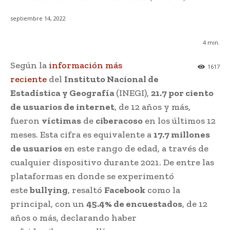
septiembre 14, 2022
4
min.
Según la
información más
1617
reciente
del
Instituto Nacional de
Estadística y Geografía
(INEGI),
21.7 por ciento
de usuarios de internet
, de 12 años y más,
fueron
víctimas
de
ciberacoso
en los últimos 12
meses. Esta cifra es equivalente a
17.7 millones
de usuarios
en este rango de edad, a través de
cualquier dispositivo durante 2021. De entre las
plataformas en donde se experimentó
este
bullying
, resaltó
Facebook
como la
principal, con un
45.4% de encuestados
, de 12
años o más, declarando haber