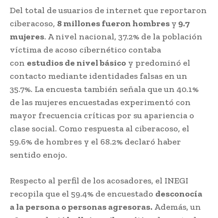
Del total de usuarios de internet que reportaron
ciberacoso,
8 millones fueron hombres
y
9.7
mujeres
. A nivel nacional, 37.2% de la población
víctima de acoso cibernético contaba
con
estudios de nivel básico
y predominó el
contacto mediante identidades falsas en un
35.7%. La encuesta también señala que un 40.1%
de las mujeres encuestadas experimentó con
mayor frecuencia críticas por su apariencia o
clase social. Como respuesta al ciberacoso, el
59.6% de hombres y el 68.2% declaró haber
sentido enojo.
Respecto al perfil de los acosadores, el INEGI
recopila que el 59.4% de encuestado
desconocía
a la persona o personas agresoras.
Además, un