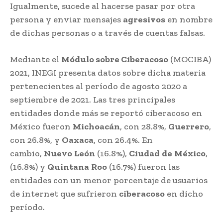
Igualmente, sucede al hacerse pasar por otra
persona y enviar mensajes
agresivos
en nombre
de dichas personas o a través de cuentas falsas.
Mediante el
Módulo sobre Ciberacoso
(MOCIBA)
2021, INEGI presenta datos sobre dicha materia
pertenecientes al período de agosto 2020 a
septiembre de 2021. Las tres principales
entidades donde más se reportó ciberacoso en
México fueron
Michoacán
, con 28.8%,
Guerrero
,
con 26.8%, y
Oaxaca
, con 26.4%. En
cambio,
Nuevo
León
(16.8%),
Ciudad
de
México
,
(16.8%) y
Quintana
Roo
(16.7%) fueron las
entidades con un menor porcentaje de usuarios
de internet que sufrieron
ciberacoso
en dicho
período.