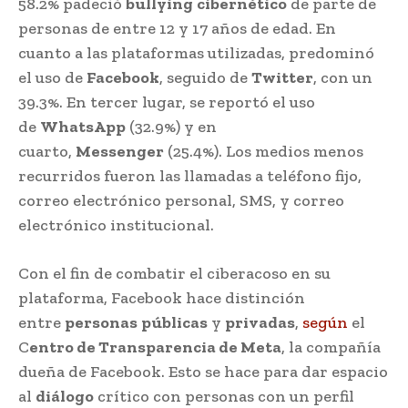
58.2% padeció
bullying
cibernético
de parte de
personas de entre 12 y 17 años de edad. En
cuanto a las plataformas utilizadas, predominó
el uso de
Facebook
, seguido de
Twitter
, con un
39.3%. En tercer lugar, se reportó el uso
de
WhatsApp
(32.9%) y en
cuarto,
Messenger
(25.4%). Los medios menos
recurridos fueron las llamadas a teléfono fijo,
correo electrónico personal, SMS, y correo
electrónico institucional.
Con el fin de combatir el ciberacoso en su
plataforma, Facebook hace distinción
entre
personas
públicas
y
privadas
,
según
el
C
entro de Transparencia de Meta
, la compañía
dueña de Facebook. Esto se hace para dar espacio
al
diálogo
crítico con personas con un perfil