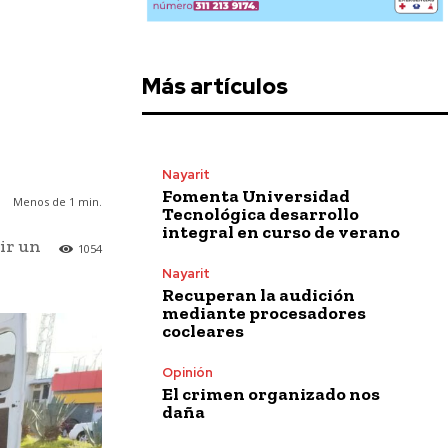
Más artículos
Nayarit
Fomenta Universidad
Menos de 1
min.
Tecnológica desarrollo
integral en curso de verano
ir un
1054
Nayarit
Recuperan la audición
mediante procesadores
cocleares
Opinión
El crimen organizado nos
daña