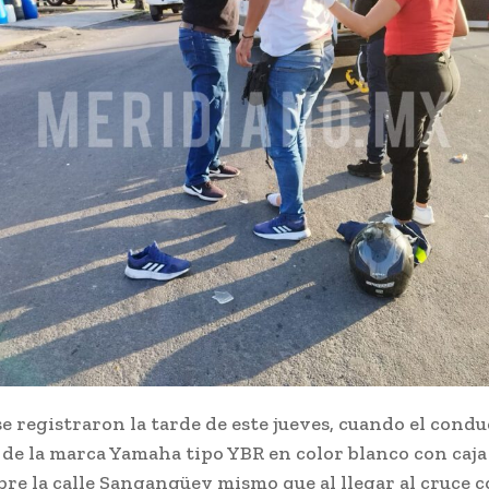
e registraron la tarde de este jueves, cuando el cond
 de la marca Yamaha tipo YBR en color blanco con caja
bre la calle Sangangüey mismo que al llegar al cruce c