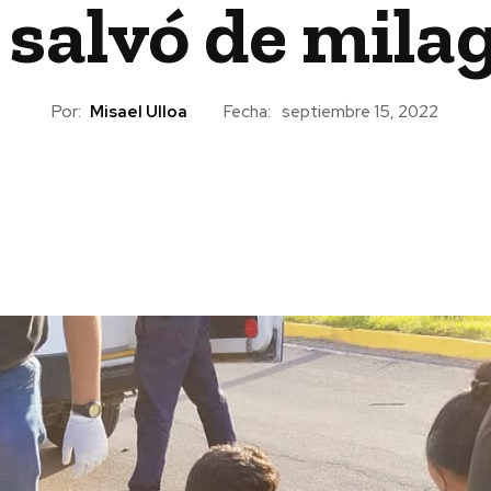
 salvó de mila
Por:
Misael Ulloa
Fecha:
septiembre 15, 2022