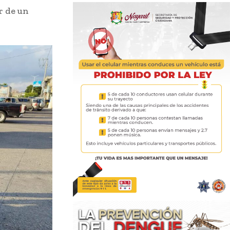
r de un