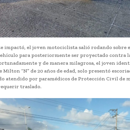
te impactó, el joven motociclista salió rodando sobre 
vehículo para posteriormente ser proyectado contra l
Afortunadamente y de manera milagrosa, el joven ident
 Milton “N” de 20 años de edad, solo presentó escoria
ndo atendido por paramédicos de Protección Civil de 
requerir traslado.