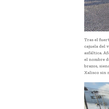
Tras el fuer
cajuela del 
asfáltica. 
el nombre de
brazos, sie
Xalisco sin 