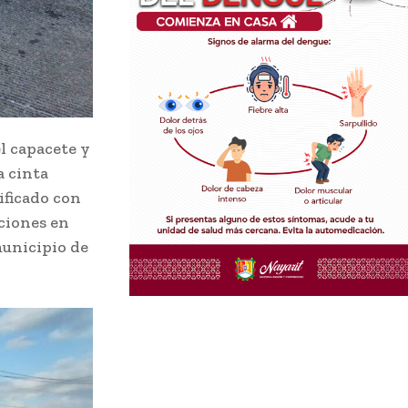
el capacete y
a cinta
ificado con
ciones en
municipio de