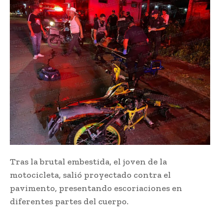
Tras la brutal embestida, el joven de la
motocicleta, salió proyectado contra el
pavimento, presentando escoriaciones en
diferentes partes del cuerpo.