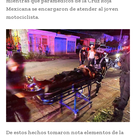
mientras que paramédicos de la Cruz Roja
Mexicana se encargaron de atender al joven
motociclista.
De estos hechos tomaron nota elementos de la