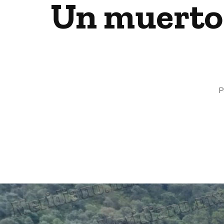
Un muerto 
P