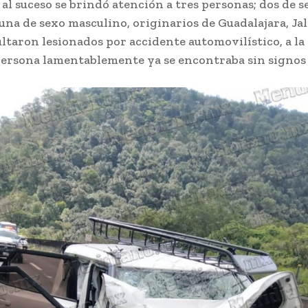
al suceso se brindó atención a tres personas; dos de s
na de sexo masculino, originarios de Guadalajara, Jal
ltaron lesionados por accidente automovilístico, a la
persona lamentablemente ya se encontraba sin signos 