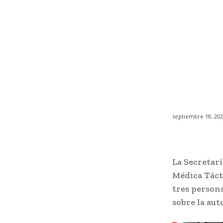
septiembre 18, 20
La Secretar
Médica Táct
tres person
sobre la aut