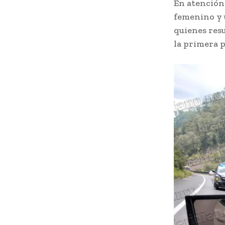
En atención 
femenino y u
quienes resu
la primera 