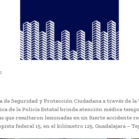
22
ía de Seguridad y Protección Ciudadana a través de la
ica de la Policía Estatal brinda atención médica temp
as que resultaron lesionadas en un fuerte accidente r
opista federal 15, en el kilómetro 125, Guadalajara – Te