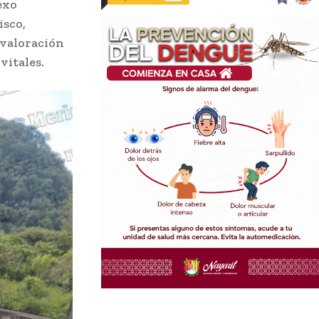
exo
isco,
 valoración
vitales.