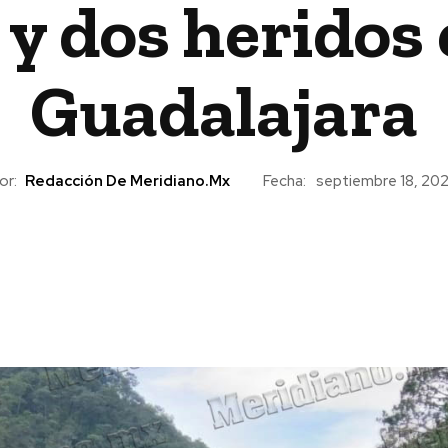
y dos heridos e
Guadalajara
or:
Redacción De Meridiano.mx
Fecha:
septiembre 18, 20