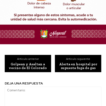
Artículo anterior
Artículo siguiente
Golpean y Asaltan a
Alerta en hospital por
vecino de El Colorado
supuesta fuga de gas
DEJA UNA RESPUESTA