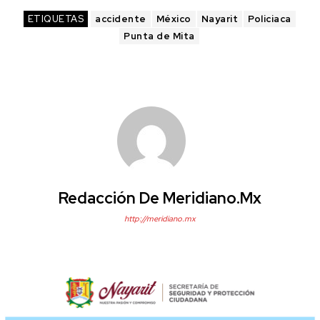
ETIQUETAS
accidente
México
Nayarit
Policiaca
Punta de Mita
Redacción De Meridiano.mx
http://meridiano.mx