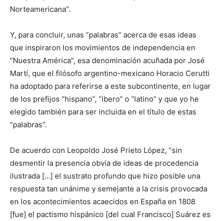
Norteamericana”.
Y, para concluir, unas “palabras” acerca de esas ideas
que inspiraron los movimientos de independencia en
“Nuestra América”, esa denominación acuñada por José
Martí, que el filósofo argentino-mexicano Horacio Cerutti
ha adoptado para referirse a este subcontinente, en lugar
de los prefijos “hispano”, “ibero” o “latino” y que yo he
elegido también para ser incluida en el título de estas
“palabras”.
De acuerdo con Leopoldo José Prieto López, “sin
desmentir la presencia obvia de ideas de procedencia
ilustrada […] el sustrato profundo que hizo posible una
respuesta tan unánime y semejante a la crisis provocada
en los acontecimientos acaecidos en España en 1808
[fue] el pactismo hispánico [del cual Francisco] Suárez es