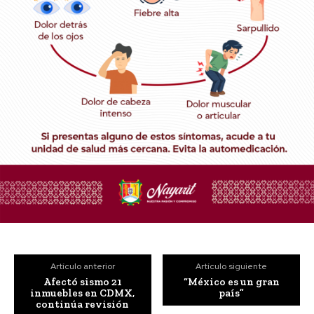
Artículo anterior
Artículo siguiente
Afectó sismo 21
“México es un gran
inmuebles en CDMX,
país”
continúa revisión