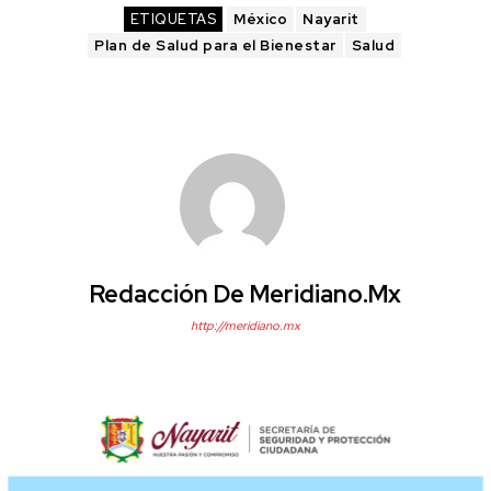
ETIQUETAS
México
Nayarit
Plan de Salud para el Bienestar
Salud
Redacción De Meridiano.mx
http://meridiano.mx