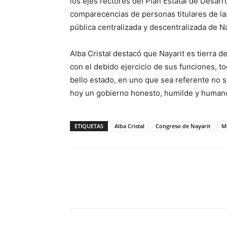
los ejes rectores del Plan Estatal de Desarro
comparecencias de personas titulares de la
pública centralizada y descentralizada de Na
Alba Cristal destacó que Nayarit es tierra d
con el debido ejercicio de sus funciones, 
bello estado, en uno que sea referente no so
hoy un gobierno honesto, humilde y humano 
ETIQUETAS
Alba Cristal
Congreso de Nayarit
M