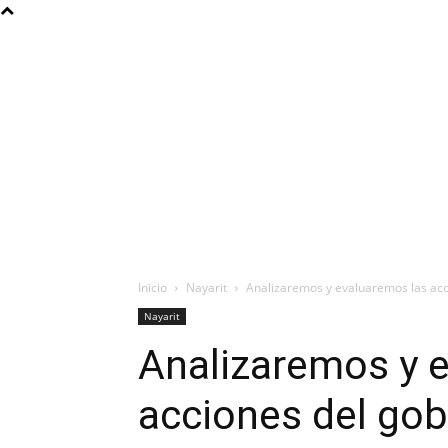
Inicio
Nayarit
Analizaremos y evaluaremos las acc
Nayarit
Analizaremos y 
acciones del gob