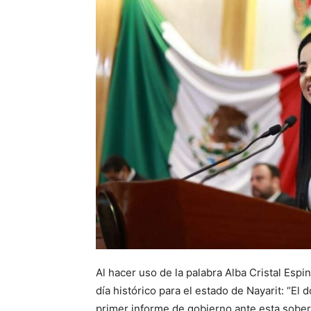
Al hacer uso de la palabra Alba Cristal Es
día histórico para el estado de Nayarit: “El
primer informe de gobierno ante esta sober