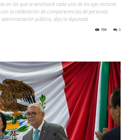
as en las que se analizará cada uno de los ejes rectores
so, con la celebración de comparecencias de personas
a administración pública, dijo la diputada
709
0