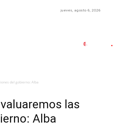
jueves, agosto 6, 2026
iones del gobierno: Alba
evaluaremos las
ierno: Alba