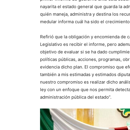
nayarita el estado general que guarda la adm
quién maneja, administra y destina los rec
medular informa cuál ha sido el crecimiento
Refirió que la obligación y encomienda de 
Legislativo es recibir el informe, pero adem
objetivo de evaluar si se ha dado cumplimien
políticas públicas, acciones, programas, o
evidencia dicho plan. El compromiso que ef
también a mis estimadas y estimados diputa
nuestro compromiso es realizar dicho análi
ley con un enfoque que nos permita detectar
administración pública del estado”.