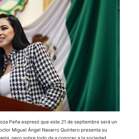
pinoza Peña expresó que este 21 de septiembre será un
 doctor Miguel Ángel Navarro Quintero presenta su
anía, pero sobre todo da a conocer a la sociedad