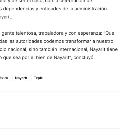
llo y de ser el caso, con la celebración de
s dependencias y entidades de la administración
yarit.
e gente talentosa, trabajadora y con esperanza: “Que,
todas las autoridades podemos transformar a nuestro
lo nacional, sino también internacional, Nayarit tiene
que sea por el bien de Nayarit”, concluyó.
éxico
Nayarit
Tepic