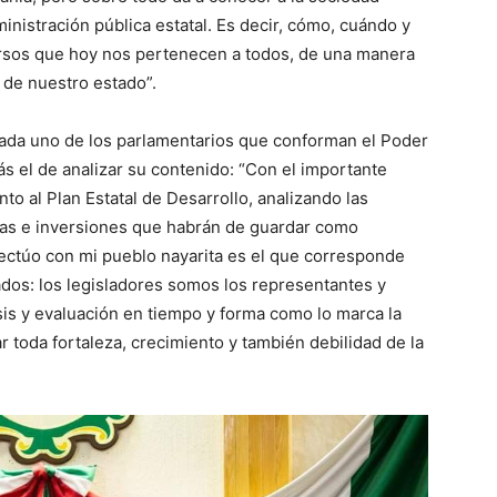
inistración pública estatal. Es decir, cómo, cuándo y
ursos que hoy nos pertenecen a todos, de una manera
 de nuestro estado”.
cada uno de los parlamentarios que conforman el Poder
ás el de analizar su contenido: “Con el importante
to al Plan Estatal de Desarrollo, analizando las
bras e inversiones que habrán de guardar como
ectúo con mi pueblo nayarita es el que corresponde
dos: los legisladores somos los representantes y
sis y evaluación en tiempo y forma como lo marca la
 toda fortaleza, crecimiento y también debilidad de la