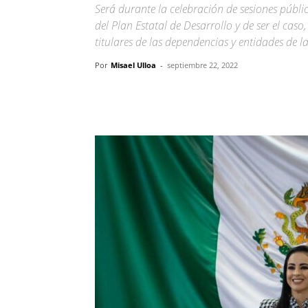
Será durante la celebración de sesiones públic
del Plan Estatal de Desarrollo y de ser el ca
titulares de las dependencias y entidades de l
Por
Misael Ulloa
-
septiembre 22, 2022