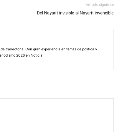
Artículo siguiente
Del Nayarit invisible al Nayarit invencible
e trayectoria. Con gran experiencia en temas de política y
eriodismo 2026 en Noticia.