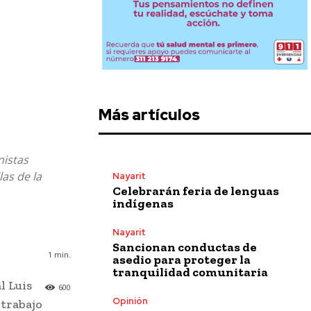
Más artículos
nistas
las de la
Nayarit
Celebrarán feria de lenguas
indígenas
Nayarit
Sancionan conductas de
1
min.
asedio para proteger la
tranquilidad comunitaria
l Luis
600
Opinión
 trabajo