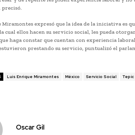
, precisó.
 Miramontes expresó que la idea de la iniciativa es qu
a cual ellos hacen su servicio social, les pueda otorga
ue haga constar que cuentan con experiencia laboral
estuvieron prestando su servicio, puntualizó el parl
S
Luis Enrique Miramontes
México
Servicio Social
Tepic
Oscar Gil