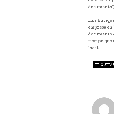
documento”
Luis Enrique
empresa en l
documento q
tiempo que 
local.
ETIQUETA