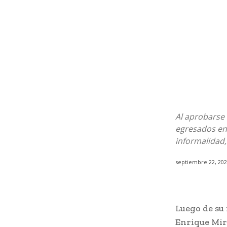
Al aprobarse 
egresados en 
informalidad,
septiembre 22, 20
Luego de su 
Enrique Mira