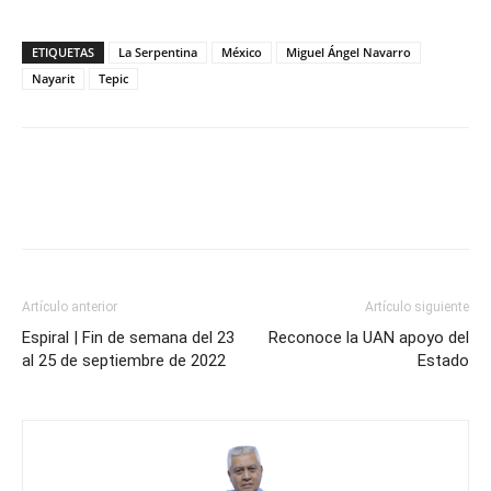
ETIQUETAS
La Serpentina
México
Miguel Ángel Navarro
Nayarit
Tepic
Artículo anterior
Artículo siguiente
Espiral | Fin de semana del 23
Reconoce la UAN apoyo del
al 25 de septiembre de 2022
Estado