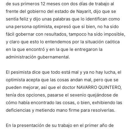
de sus primeros 12 meses con dos días de trabajo al
frente del gobierno del estado de Nayarit, dijo que se
sentía feliz y dijo unas palabras que lo identifican como
una persona optimista, expresó que si bien, no ha sido
fácil gobernar con resultados, tampoco ha sido imposible,
y claro que esto lo entendemos por la situación caótica
en la que encontró y en la que le entregaron la
administración gubernamental.
El pesimista dice que todo está mal y ya no hay lucha, el
optimista acepta que las cosas andan mal, pero que se
pueden mejorar, así que el doctor NAVARRO QUINTERO,
tenía dos opciones, pasarse el sexenio quejándose de
cómo había encontrado las cosas, o bien, exhibiendo las
deficiencias y metiendo mano firme para resolverlas.
En la presentación de su trabajo en el primer año de