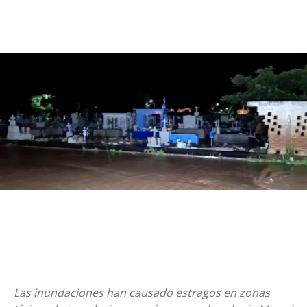
Las inundaciones han causado estragos en zonas