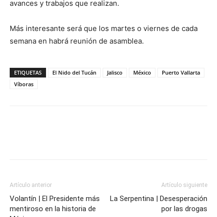
avances y trabajos que realizan.
Más interesante será que los martes o viernes de cada
semana en habrá reunión de asamblea.
ETIQUETAS
El Nido del Tucán
Jalisco
México
Puerto Vallarta
Víboras
Artículo anterior
Artículo siguiente
Volantín | El Presidente más
La Serpentina | Desesperación
mentiroso en la historia de
por las drogas