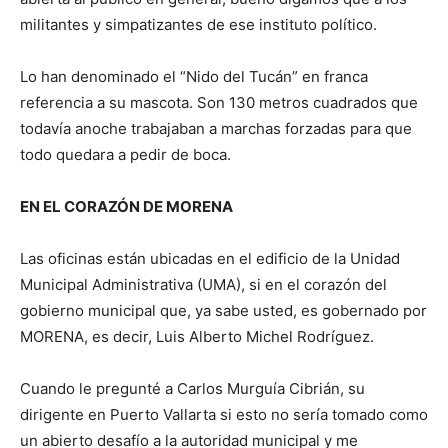
militantes y simpatizantes de ese instituto político.
Lo han denominado el “Nido del Tucán” en franca
referencia a su mascota. Son 130 metros cuadrados que
todavía anoche trabajaban a marchas forzadas para que
todo quedara a pedir de boca.
EN EL CORAZÓN DE MORENA
Las oficinas están ubicadas en el edificio de la Unidad
Municipal Administrativa (UMA), si en el corazón del
gobierno municipal que, ya sabe usted, es gobernado por
MORENA, es decir, Luis Alberto Michel Rodríguez.
Cuando le pregunté a Carlos Murguía Cibrián, su
dirigente en Puerto Vallarta si esto no sería tomado como
un abierto desafío a la autoridad municipal y me