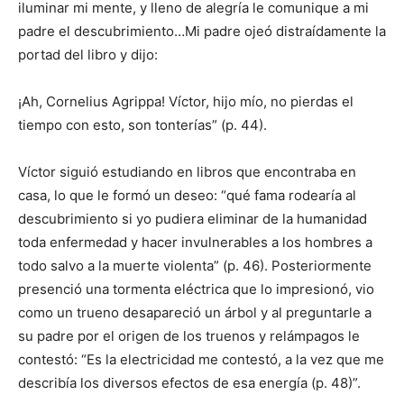
iluminar mi mente, y lleno de alegría le comunique a mi
padre el descubrimiento…Mi padre ojeó distraídamente la
portad del libro y dijo:
¡Ah, Cornelius Agrippa! Víctor, hijo mío, no pierdas el
tiempo con esto, son tonterías” (p. 44).
Víctor siguió estudiando en libros que encontraba en
casa, lo que le formó un deseo: “qué fama rodearía al
descubrimiento si yo pudiera eliminar de la humanidad
toda enfermedad y hacer invulnerables a los hombres a
todo salvo a la muerte violenta” (p. 46). Posteriormente
presenció una tormenta eléctrica que lo impresionó, vio
como un trueno desapareció un árbol y al preguntarle a
su padre por el origen de los truenos y relámpagos le
contestó: “Es la electricidad me contestó, a la vez que me
describía los diversos efectos de esa energía (p. 48)”.