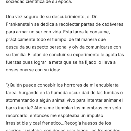
sociedad científica de su época.
Una vez seguro de su descubrimiento, el Dr.
Frankenstein se dedica a recolectar partes de cadáveres
para armar un ser con vida. Esta tarea le consume,
prácticamente todo el tiempo, de tal manera que
descuida su aspecto personal y olvida comunicarse con
su familia. El afán de concluir su experimento le agota las
fuerzas pues lograr la meta que se ha fijado lo lleva a
obsesionarse con su idea:
“¿Quién puede concebir los horrores de mi encubierta
tarea, hurgando en la húmeda oscuridad de las tumbas o
atormentando a algún animal vivo para intentar animar el
barro inerte? Ahora me tiemblan los miembros con solo
recordarlo; entonces me espoleaba un impulso
irresistible y casi frenético…Recogía huesos de los
osarios, y violaba, con dedos sacrílegos, los tremendos