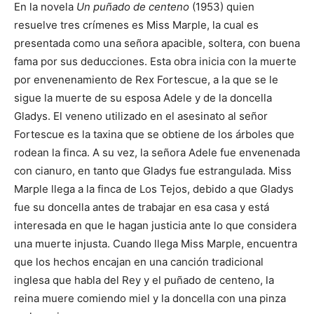
En la novela
Un puñado de centeno
(1953) quien
resuelve tres crímenes es Miss Marple, la cual es
presentada como una señora apacible, soltera, con buena
fama por sus deducciones. Esta obra inicia con la muerte
por envenenamiento de Rex Fortescue, a la que se le
sigue la muerte de su esposa Adele y de la doncella
Gladys. El veneno utilizado en el asesinato al señor
Fortescue es la taxina que se obtiene de los árboles que
rodean la finca. A su vez, la señora Adele fue envenenada
con cianuro, en tanto que Gladys fue estrangulada. Miss
Marple llega a la finca de Los Tejos, debido a que Gladys
fue su doncella antes de trabajar en esa casa y está
interesada en que le hagan justicia ante lo que considera
una muerte injusta. Cuando llega Miss Marple, encuentra
que los hechos encajan en una canción tradicional
inglesa que habla del Rey y el puñado de centeno, la
reina muere comiendo miel y la doncella con una pinza