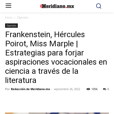
Inicio
Opinión
Opinión
Frankenstein, Hércules
Poirot, Miss Marple |
Estrategias para forjar
aspiraciones vocacionales en
ciencia a través de la
literatura
Por
Redacción de Meridiano.mx
-
septiembre 26, 2022
1056
0