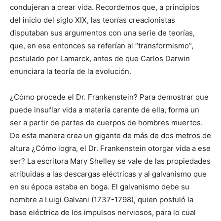
condujeran a crear vida. Recordemos que, a principios
del inicio del siglo XIX, las teorías creacionistas
disputaban sus argumentos con una serie de teorías,
que, en ese entonces se referían al “transformismo”,
postulado por Lamarck, antes de que Carlos Darwin
enunciara la teoría de la evolución.
¿Cómo procede el Dr. Frankenstein? Para demostrar que
puede insuflar vida a materia carente de ella, forma un
ser a partir de partes de cuerpos de hombres muertos.
De esta manera crea un gigante de más de dos metros de
altura ¿Cómo logra, el Dr. Frankenstein otorgar vida a ese
ser? La escritora Mary Shelley se vale de las propiedades
atribuidas a las descargas eléctricas y al galvanismo que
en su época estaba en boga. El galvanismo debe su
nombre a Luigi Galvani (1737-1798), quien postuló la
base eléctrica de los impulsos nerviosos, para lo cual