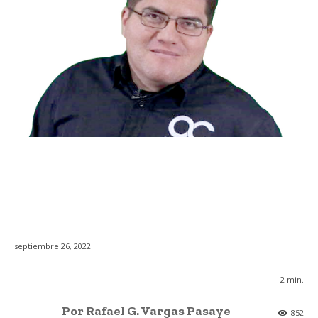
septiembre 26, 2022
2
min.
Por Rafael G. Vargas Pasaye
852