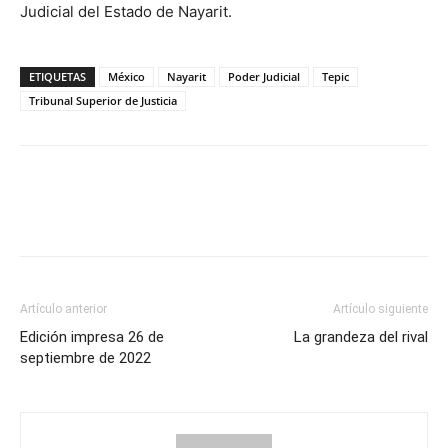
Judicial del Estado de Nayarit.
ETIQUETAS
México
Nayarit
Poder Judicial
Tepic
Tribunal Superior de Justicia
Artículo anterior
Artículo siguiente
Edición impresa 26 de
La grandeza del rival
septiembre de 2022