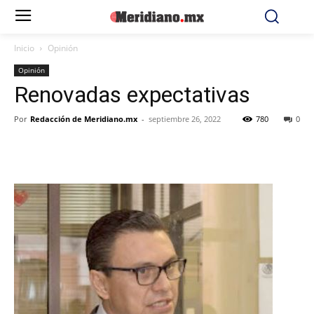
Inicio
Opinión
Opinión
Renovadas expectativas
Por
Redacción de Meridiano.mx
-
septiembre 26, 2022
780
0