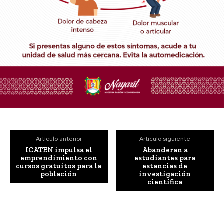
Artículo anterior
Artículo siguiente
ICATEN impulsa el
Abanderan a
emprendimiento con
estudiantes para
cursos gratuitos para la
estancias de
población
investigación
científica