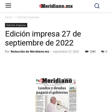
Inicio
Edición Impresa
Edición Impresa
Edición impresa 27 de
septiembre de 2022
Por
Redacción de Meridiano.mx
-
septiembre 27, 2022
1241
0