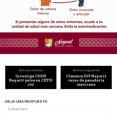
Artículo anterior
Artículo siguiente
Investiga CDDH
Clausura DIF Nayarit
Nayarit pelea en CETIS
curso de panadería
100
mexicana
DEJA UNA RESPUESTA