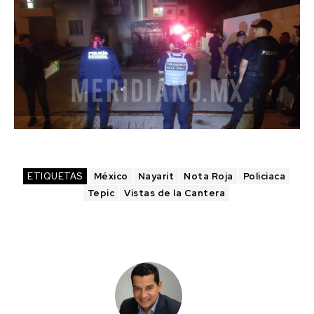
ETIQUETAS
México
Nayarit
Nota Roja
Policiaca
Tepic
Vistas de la Cantera