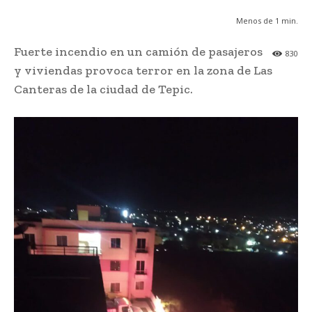
Menos de 1
min.
Fuerte incendio en un camión de pasajeros
830
y viviendas provoca terror en la zona de Las
Canteras de la ciudad de Tepic.