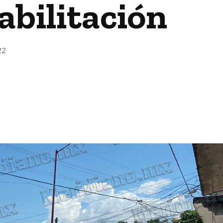
abilitación
22