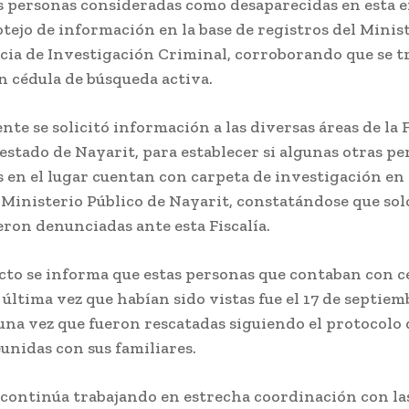
s personas consideradas como desaparecidas en esta e
otejo de información en la base de registros del Minis
ncia de Investigación Criminal, corroborando que se t
n cédula de búsqueda activa.
te se solicitó información a las diversas áreas de la F
estado de Nayarit, para establecer si algunas otras p
 en el lugar cuentan con carpeta de investigación en
Ministerio Público de Nayarit, constatándose que sol
ron denunciadas ante esta Fiscalía.
ecto se informa que estas personas que contaban con c
 última vez que habían sido vistas fue el 17 de septiem
una vez que fueron rescatadas siguiendo el protocolo
unidas con sus familiares.
e continúa trabajando en estrecha coordinación con la