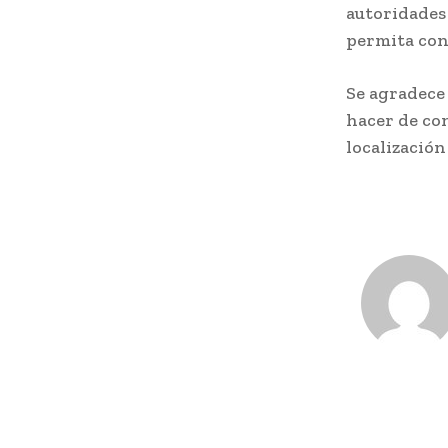
autoridades 
permita con
Se agradece 
hacer de co
localización