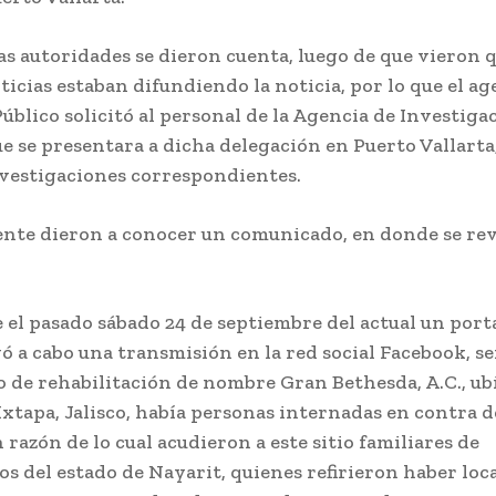
las autoridades se dieron cuenta, luego de que vieron 
ticias estaban difundiendo la noticia, por lo que el ag
úblico solicitó al personal de la Agencia de Investiga
e se presentara a dicha delegación en Puerto Vallarta,
nvestigaciones correspondientes.
nte dieron a conocer un comunicado, en donde se rev
 el pasado sábado 24 de septiembre del actual un port
vó a cabo una transmisión en la red social Facebook, 
 de rehabilitación de nombre Gran Bethesda, A.C., ub
xtapa, Jalisco, había personas internadas en contra d
 razón de lo cual acudieron a este sitio familiares de
s del estado de Nayarit, quienes refirieron haber loca