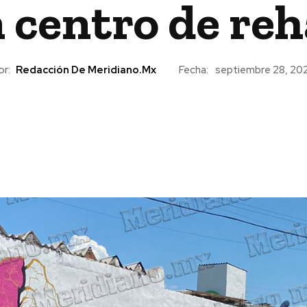
 centro de reh
or:
Redacción De Meridiano.mx
Fecha:
septiembre 28, 20