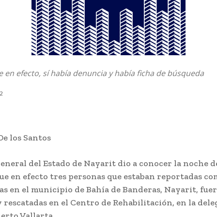
 en efecto, sí había denuncia y había ficha de búsqueda
22
De los Santos
General del Estado de Nayarit dio a conocer la noche d
que en efecto tres personas que estaban reportadas c
as en el municipio de Bahía de Banderas, Nayarit, fue
y rescatadas en el Centro de Rehabilitación, en la del
erto Vallarta.