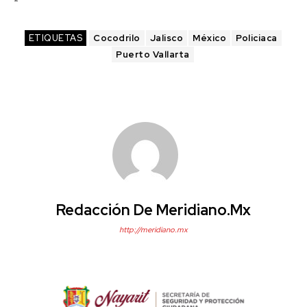
ETIQUETAS
Cocodrilo
Jalisco
México
Policiaca
Puerto Vallarta
Redacción De Meridiano.mx
http://meridiano.mx