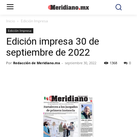
Inicio
Edición Impresa
Edición Impresa
Edición impresa 30 de
septiembre de 2022
Por
Redacción de Meridiano.mx
-
septiembre 30, 2022
1368
0