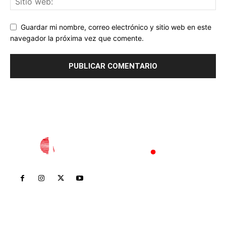
Guardar mi nombre, correo electrónico y sitio web en este
navegador la próxima vez que comente.
Inicio
Nayarit
Nacional
Policiaca
Opinión
Deportes
Edición Impresa
Sociales
Meridiano Vallarta