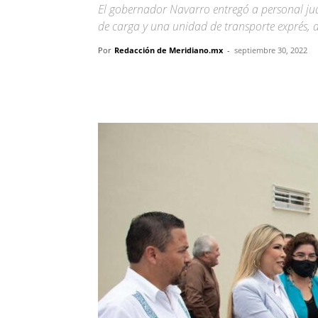
El gobernador Navarro entregó a personal judi
de carga y una unidad de transporte exprés, 
Por
Redacción de Meridiano.mx
-
septiembre 30, 2022