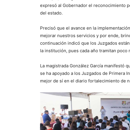
expresó al Gobernador el reconocimiento por
del estado.
Precisó que el avance en la implementación 
mejorar nuestros servicios y por ende, brind
continuación indicó que los Juzgados están 
la institución, pues cada año tramitan poc
La magistrada González García manifestó qu
se ha apoyado a los Juzgados de Primera Inst
mejor de sí en el diario fortalecimiento de n