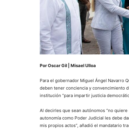
Por Oscar Gil | Misael Ulloa
Para el gobernador Miguel Ángel Navarro Qu
deben tener conciencia y convencimiento d
institución “para impartir justicia democrát
Al decirles que sean autónomos “no quiere
autonomía como Poder Judicial les debe dar t
mis propios actos”, añadió el mandatario tr