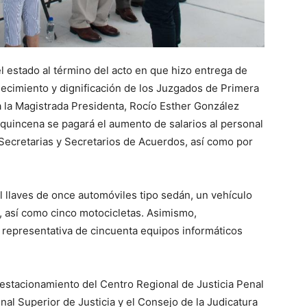
del estado al término del acto en que hizo entrega de
alecimiento y dignificación de los Juzgados de Primera
 a la Magistrada Presidenta, Rocío Esther González
e quincena se pagará el aumento de salarios al personal
 Secretarias y Secretarios de Acuerdos, así como por
l llaves de once automóviles tipo sedán, un vehículo
, así como cinco motocicletas. Asimismo,
 representativa de cincuenta equipos informáticos
 estacionamiento del Centro Regional de Justicia Penal
nal Superior de Justicia y el Consejo de la Judicatura