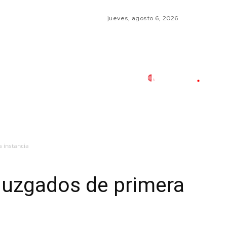
jueves, agosto 6, 2026
a instancia
 juzgados de primera