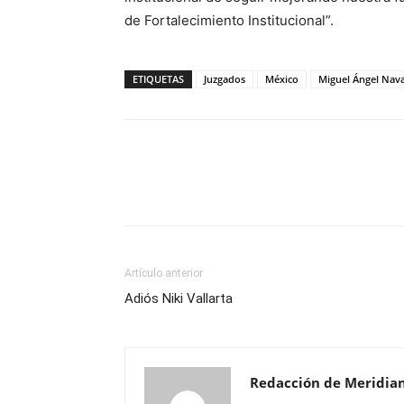
de Fortalecimiento Institucional”.
ETIQUETAS
Juzgados
México
Miguel Ángel Nav
Artículo anterior
Adiós Niki Vallarta
Redacción de Meridia