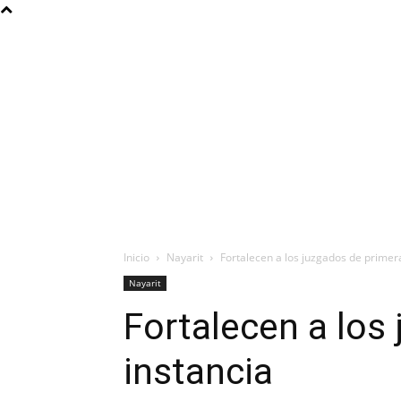
Inicio
Nayarit
Fortalecen a los juzgados de primer
Nayarit
Fortalecen a los
instancia