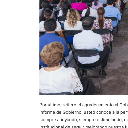
Por último, reiteró el agradecimiento al G
Informe de Gobierno, usted conoce a la per
siempre apoyando, siempre estimulando, no
institucional de seguir mejorando nuestra f