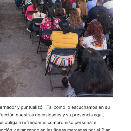
obernador y puntualizó: “Tal como lo escuchamos en su
fección nuestras necesidades y su presencia aquí,
s obliga a refrendar el compromiso personal e
unción y avanzando en las líneas marcadas por el Plan