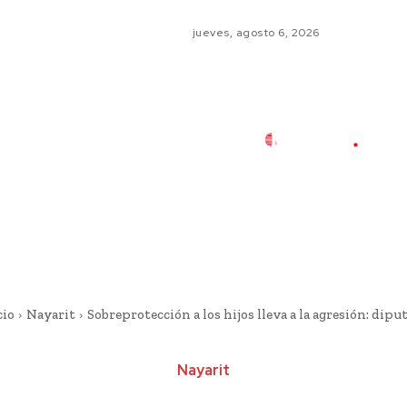
jueves, agosto 6, 2026
cio
Nayarit
Sobreprotección a los hijos lleva a la agresión: dipu
Nayarit