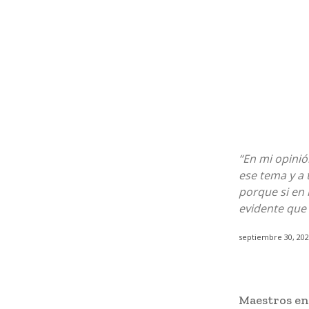
“En mi opinió
ese tema y a
porque si en 
evidente que 
septiembre 30, 20
Maestros en