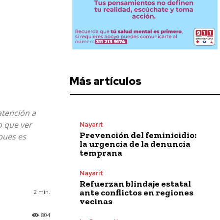
Más artículos
atención a
o que ver
Nayarit
Prevención del feminicidio:
pues es
la urgencia de la denuncia
temprana
Nayarit
Refuerzan blindaje estatal
ante conflictos en regiones
2
min.
vecinas
804