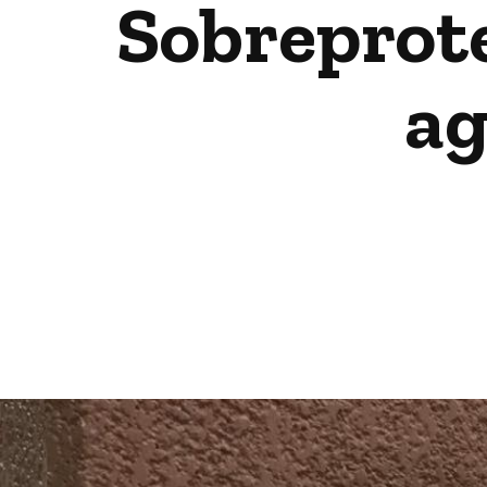
Sobreprotec
ag