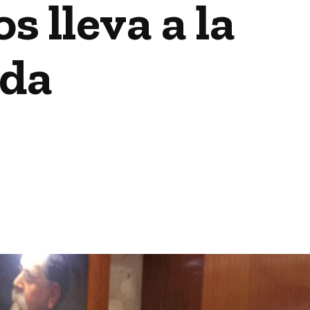
s lleva a la
ada