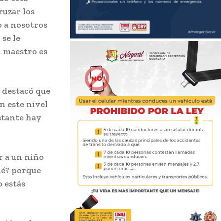
ruzar los
o a nosotros
 se le
 maestro es
 destacó que
n este nivel
stante hay
r a un niño
ué? porque
o estás