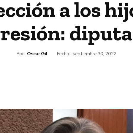
ción a los hijo
resión: diput
Por:
Oscar Gil
Fecha:
septiembre 30, 2022