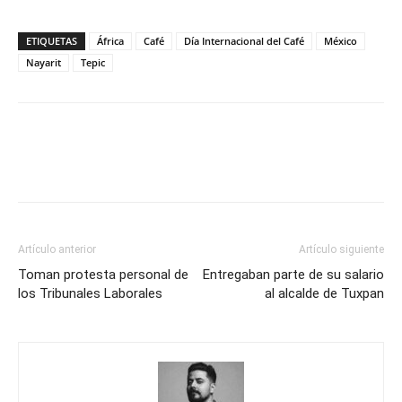
ETIQUETAS
África
Café
Día Internacional del Café
México
Nayarit
Tepic
Artículo anterior
Artículo siguiente
Toman protesta personal de
Entregaban parte de su salario
los Tribunales Laborales
al alcalde de Tuxpan