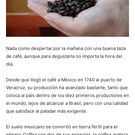
Nada como despertar por la mañana con una buena taza
de café, aunque para degustarla no importa la hora del
día.
Desde que llegó el café a México en 1740 al puerto de
Veracruz, su producción ha avanzado bastante, tanto que
coloca al país dentro de los diez primeros productores en
el mundo, lejos de alcanzar a Brasil, pero con una calidad
que satisface al paladar más exigente.
El suelo mexicano se convirtió en tierra fértil para el
género
Coffea
con dos de sus especies, la
coffea arabica