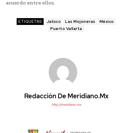
acuerdo entre ellos.
ETIQUETAS
Jalisco
Las Mojoneras
México
Puerto Vallarta
Redacción De Meridiano.mx
http://meridiano.mx