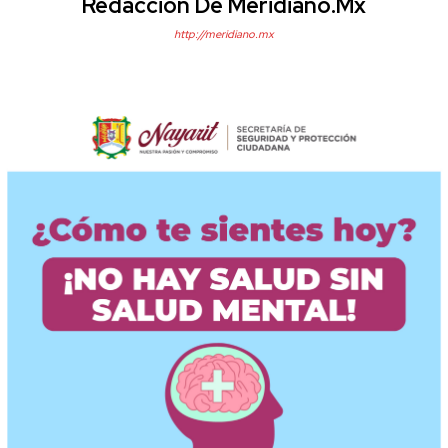
Redacción De Meridiano.mx
http://meridiano.mx