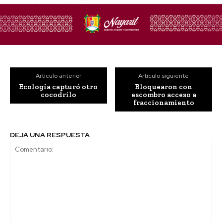
Artículo anterior
Artículo siguiente
Ecología capturó otro
Bloquearon con
cocodrilo
escombro acceso a
fraccionamiento
DEJA UNA RESPUESTA