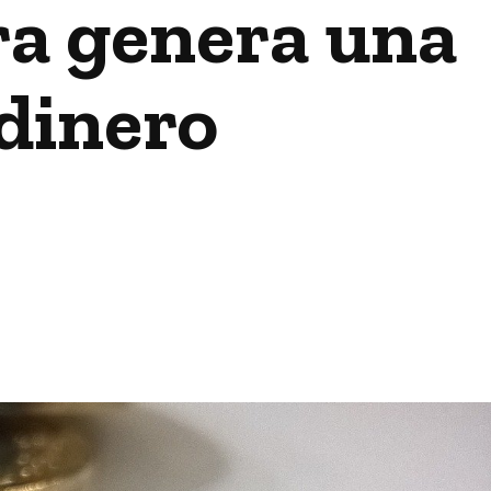
ra genera una
 dinero