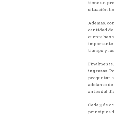
tiene un pr
situación fi
Además, con
cantidad de 
cuenta banca
importante
tiempo y los
Finalmente,
ingresos.
Po
preguntar a
adelanto de 
antes del dí
Cada 3 de oc
principios d