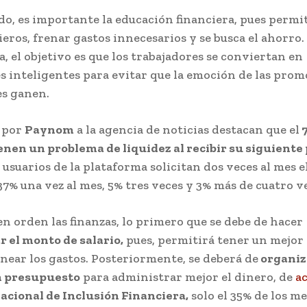
do, es importante la educación financiera, pues permi
ieros, frenar gastos innecesarios y se busca el ahorro
, el objetivo es que los trabajadores se conviertan en
 inteligentes para evitar que la emoción de las prom
es ganen.
 por
Paynom
a la agencia de noticias destacan que el
7
enen un problema de liquidez al recibir su siguiente
s usuarios de la plataforma solicitan dos veces al mes e
7% una vez al mes, 5% tres veces y 3% más de cuatro ve
n orden las finanzas, lo primero que se debe de hacer
r el monto de salario,
pues, permitirá tener un mejor
near los gastos. Posteriormente, se deberá de
organiz
n presupuesto
para administrar mejor el dinero, de
a
acional de Inclusión Financiera,
solo el 35% de los m