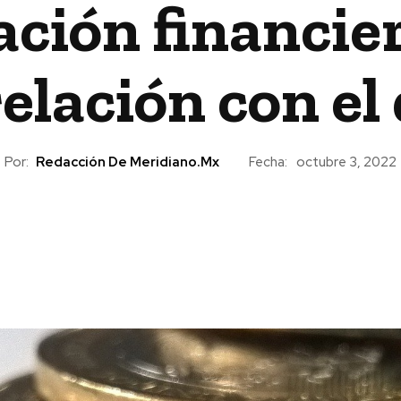
ación financie
elación con el
Por:
Redacción De Meridiano.mx
Fecha:
octubre 3, 2022