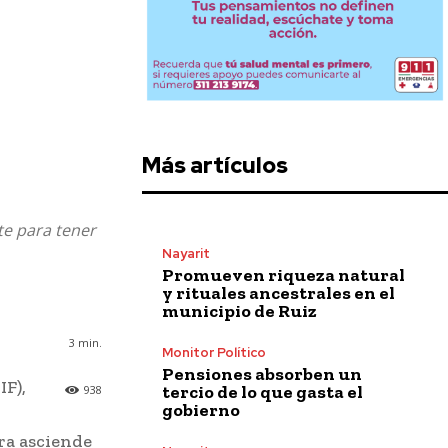
Más artículos
te para tener
Nayarit
Promueven riqueza natural
y rituales ancestrales en el
municipio de Ruiz
3
min.
Monitor Político
Pensiones absorben un
IF),
tercio de lo que gasta el
938
gobierno
ura asciende