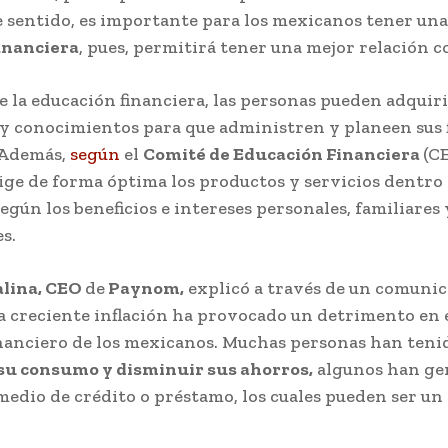
se sentido, es importante para los mexicanos tener un
inanciera
, pues, permitirá tener una mejor relación c
 la educación financiera, las personas pueden adquiri
 y conocimientos para que administren y planeen sus 
 Además,
según
el
Comité de Educación Financiera
(CE
lige de forma óptima los productos y servicios dentro
según los beneficios e intereses personales, familiares 
s.
alina, CEO
de
Paynom,
explicó a través de un comunic
a creciente inflación ha provocado un detrimento en e
inanciero de los mexicanos. Muchas personas han teni
su consumo y disminuir sus ahorros,
algunos han ge
medio de crédito o préstamo, los cuales pueden ser u