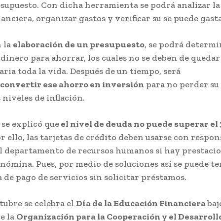
esupuesto. Con dicha herramienta se podrá analizar la
nanciera, organizar gastos y verificar su se puede gasta
 la
elaboración de un presupuesto
, se podrá determi
dinero para ahorrar, los cuales no se deben de quedar
ria toda la vida. Después de un tiempo, será
convertir ese ahorro en inversión
para no perder su 
 niveles de inflación.
 se explicó que
el nivel de deuda no puede superar el 
r ello, las tarjetas de crédito deben usarse con respon
l departamento de recursos humanos si hay prestacio
nómina. Pues, por medio de soluciones así se puede te
a de pago de servicios sin solicitar préstamos.
tubre se celebra el
Día de la Educación Financiera
baj
e la
Organización para la Cooperación y el Desarroll