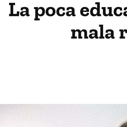
La poca educ
mala r