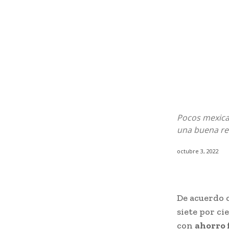
Pocos mexica
una buena rel
octubre 3, 2022
De acuerdo 
siete por ci
con
ahorro