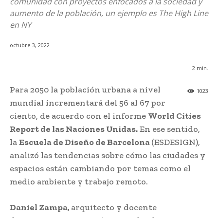
comunidad con proyectos enfocados a la sociedad y
aumento de la población, un ejemplo es The High Line
en NY
octubre 3, 2022
2
min.
Para 2050 la población urbana a nivel
1023
mundial incrementará del 56 al 67 por
ciento, de acuerdo con el informe
World Cities
Report de las Naciones Unidas.
En ese sentido,
la
Escuela de Diseño de Barcelona
(ESDESIGN),
analizó las tendencias sobre cómo las ciudades y
espacios están cambiando por temas como el
medio ambiente y trabajo remoto.
Daniel Zampa,
arquitecto y docente